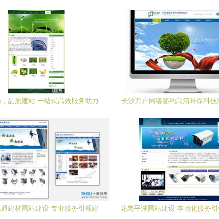
，品质建站 一站式高效服务助力
长沙万户网络签约高清环保科技
企业数字化升级
项目，助力企业数字化转型
通建材网站建设 专业服务引领建
龙岗平湖网站建设 本地化服务