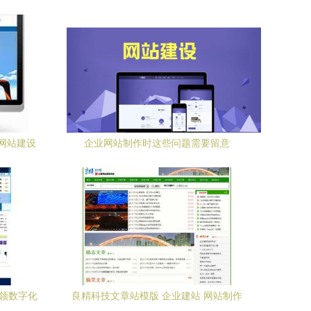
网站建设
企业网站制作时这些问题需要留意
新征程
引领数字化
良精科技文章站模版 企业建站 网站制作