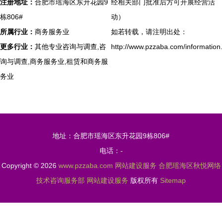
注册地址：
合肥市瑶海区东升花园9
经相关部门批准后方可开展经营活
栋806#
动）
所属行业：
商务服务业
如若转载，请注明出处：
更多行业：
其他专业咨询与调查,咨
http://www.pzzaba.com/information
询与调查,商务服务业,租赁和商务服
务业
地址：合肥市瑶海区东升花园9栋806#
电话：-
Copyright © 2026
www.pzzaba.com
网站建设服务
合肥瑶海区秋悦网络
技术咨询服务部
网站建设服务
版权所有
Sitemap