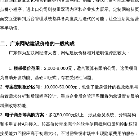
打造匹配企业文化和营销目标的专属网站。例如，餐饮门店可能需要在线
点餐小程序，进出口公司则侧重双语内容和企业实力展示。定制网站从页
面交互逻辑到后台管理系统都具备高度灵活迭代的可能，让企业后期运营
事半功倍。
二、广东网站建设价格的一般构成
广东作为互联网经济大省，网站建设价格相对透明但跨度较大：
1.
模板报价范围
：2,000-8,000元，适合预算有限的公司。这类项目
为自助开发功能、基础UI版式，存在受限性问题。
2.
专案定制报价区间
：10,000-50,000元，包含了量身设计的视觉效果与
前置需求分析和后端程序设计。重点企业后台管理界面将为您设置专属的
增删改等功能。
3.
电子商务等高阶方案
：多在50,000元以上，涉及会员系统、分销架构
和多重支付API接入。较高价位带来完全的软件使用权利归属和控制权限
接受能力回报应高于初期支出。不过需警惕市场中出现隐蔽费用的服务：