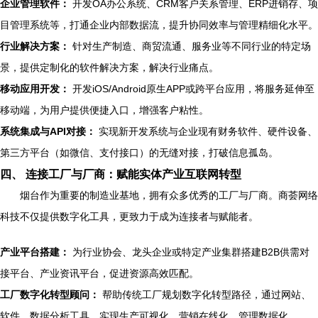
企业管理软件：
开发OA办公系统、CRM客户关系管理、ERP进销存、项
目管理系统等，打通企业内部数据流，提升协同效率与管理精细化水平。
行业解决方案：
针对生产制造、商贸流通、服务业等不同行业的特定场
景，提供定制化的软件解决方案，解决行业痛点。
移动应用开发：
开发iOS/Android原生APP或跨平台应用，将服务延伸至
移动端，为用户提供便捷入口，增强客户粘性。
系统集成与API对接：
实现新开发系统与企业现有财务软件、硬件设备、
第三方平台（如微信、支付接口）的无缝对接，打破信息孤岛。
四、 连接工厂与厂商：赋能实体产业互联网转型
烟台作为重要的制造业基地，拥有众多优秀的工厂与厂商。商荟网络
科技不仅提供数字化工具，更致力于成为连接者与赋能者。
产业平台搭建：
为行业协会、龙头企业或特定产业集群搭建B2B供需对
接平台、产业资讯平台，促进资源高效匹配。
工厂数字化转型顾问：
帮助传统工厂规划数字化转型路径，通过网站、
软件、数据分析工具，实现生产可视化、营销在线化、管理数据化。