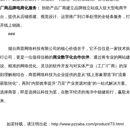
厂商品牌电商化服务：
协助产品厂商建立品牌独立站或入驻大型电商平
台，提供从店铺搭建、视觉设计、运营推广到订单处理的全链条服务，打
开线上销路。
###
烟台商荟网络科技有限公司的核心价值在于，它不仅仅是一家技术执
行公司，更是一位值得信赖的
商业数字化合作伙伴
。通过将专业的网站建
设、精准的网络优化、灵活的软件开发与对实体产业（工厂/厂商）的深
刻理解相结合，商荟网络科技为企业提供的是从“线上形象塑造”到“流量
获取转化”，再到“内部效率提升”乃至“产业资源对接”的一站式解决方案。
选择商荟，即是选择以科技为桨，在数字经济的海洋中稳健前行，赢取未
来。
如若转载，请注明出处：http://www.pzzaba.com/product/73.html