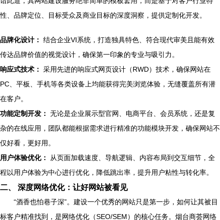
谙此道，其网站建设服务绝非简单的模板套用，而是基于对客户行业特
性、品牌定位、目标受众及商业目标的深度洞察，提供定制化开发。
品牌化设计：
结合企业VI系统，打造独具特色、符合现代审美且能有效
传达品牌价值的视觉设计，确保第一印象的专业与吸引力。
响应式技术：
采用先进的响应式网页设计（RWD）技术，确保网站在
PC、平板、手机等各类设备上均能获得完美浏览体验，无缝覆盖所有潜
在客户。
功能定制开发：
无论是企业展示型官网、电商平台、会员系统，还是复
杂的在线应用，团队都能根据需求进行精准的功能模块开发，确保网站不
仅好看，更好用。
用户体验优化：
从页面加载速度、导航逻辑、内容布局到交互细节，全
程以用户体验为中心进行优化，降低跳出率，提升用户粘性与转化率。
二、 深度网络优化：让好网站被看见
“酒香也怕巷子深”。建设一个优秀的网站只是第一步，如何让其被目
标客户精准找到，是网络优化（SEO/SEM）的核心任务。烟台商荟网络