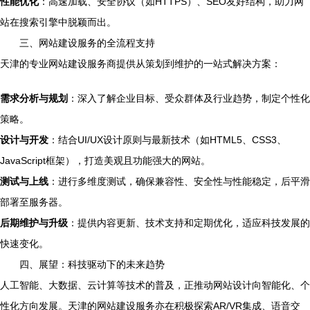
性能优化
：高速加载、安全协议（如HTTPS）、SEO友好结构，助力网
站在搜索引擎中脱颖而出。
三、网站建设服务的全流程支持
天津的专业网站建设服务商提供从策划到维护的一站式解决方案：
需求分析与规划
：深入了解企业目标、受众群体及行业趋势，制定个性化
策略。
设计与开发
：结合UI/UX设计原则与最新技术（如HTML5、CSS3、
JavaScript框架），打造美观且功能强大的网站。
测试与上线
：进行多维度测试，确保兼容性、安全性与性能稳定，后平滑
部署至服务器。
后期维护与升级
：提供内容更新、技术支持和定期优化，适应科技发展的
快速变化。
四、展望：科技驱动下的未来趋势
人工智能、大数据、云计算等技术的普及，正推动网站设计向智能化、个
性化方向发展。天津的网站建设服务亦在积极探索AR/VR集成、语音交