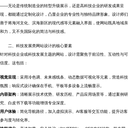
——无论是传统制造业的转型升级展示，还是高科技企业的研发成果呈
现，都能通过定制化设计，凸显企业的专业性与独特品牌形象。设计师们
善于将海河文化、滨海新区的现代感等元素融入界面，使网站既具地域亲
和力，又不失国际化的简洁与科技感。
二、科技发展类网站设计的核心要素
针对科技企业或科技发展主题的网站，设计需聚焦于前沿性、互动性与可
信度。这包括：
视觉呈现
：采用冷色调、未来感线条、动态数据可视化等元素，营造科技
氛围；响应式设计确保在手机、平板等多设备上流畅显示。
内容架构
：清晰展示技术优势、研发历程、产品应用场景等，通过案例研
究、白皮书下载等功能增强专业深度。
用户体验
：简化导航路径，加入虚拟演示、AI客服等交互功能，提升访客
参与度与转化率。